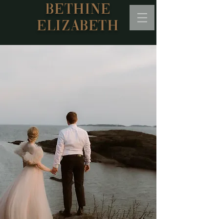
BETHINE
ELIZABETH