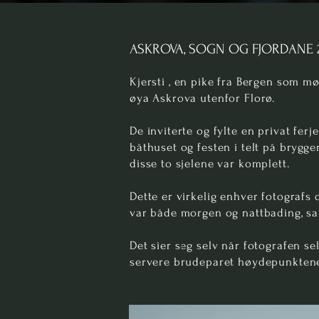
ASKROVA, SOGN OG FJORDANE 
Kjersti , en pike fra Bergen som 
øya Askrova utenfor Florø.
De inviterte og fylte en privat ferje
båthuset og festen i telt på brygg
disse to sjelene var komplett.
Dette er virkelig enhver fotografs
var både morgen og nattbading, san
Det sier seg selv når fotografen se
servere brudeparet høydepunktene