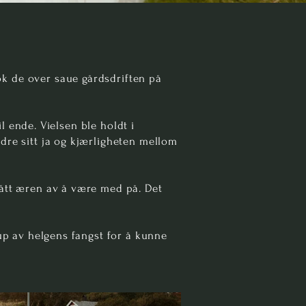
ok de over saue gårdsdriften på
il ende. Vielsen ble holdt i
dre sitt ja og kjærligheten mellom
fått æren av å være med på. Det
kup av helgens fangst for å kunne