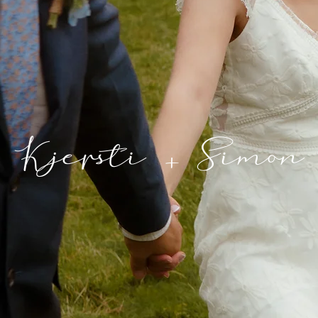
Kjersti + Simon